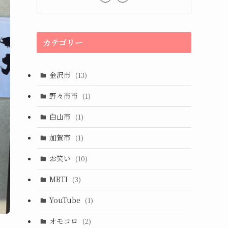
カテゴリー
金沢市
(13)
野々市市
(1)
白山市
(1)
加賀市
(1)
お笑い
(10)
MBTI
(3)
YouTube
(1)
オモコロ
(2)