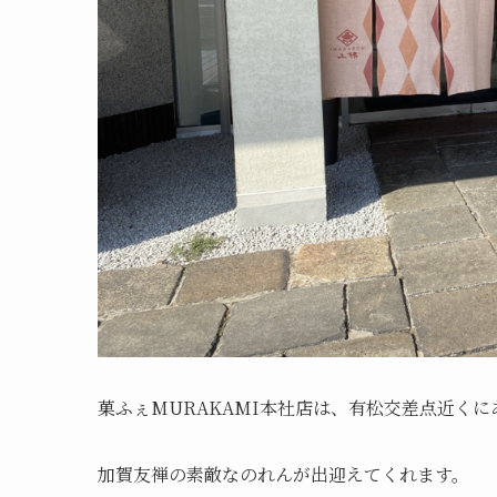
菓ふぇMURAKAMI本社店は、有松交差点近くに
加賀友禅の素敵なのれんが出迎えてくれます。