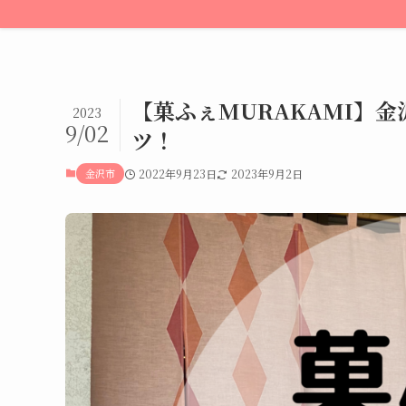
【菓ふぇMURAKAMI】
2023
9/02
ツ！
金沢市
2022年9月23日
2023年9月2日