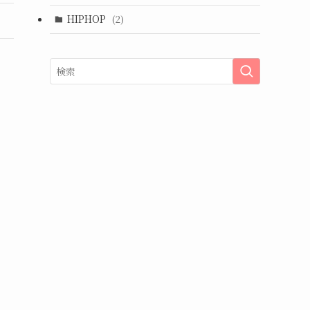
HIPHOP
(2)