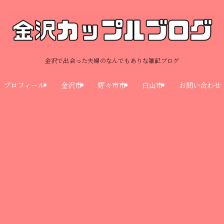
金沢で出会った夫婦のなんでもありな雑記ブログ
プロフィール
金沢市
野々市市
白山市
お問い合わせ