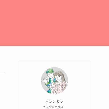
ケンとリン
カップルブロガー