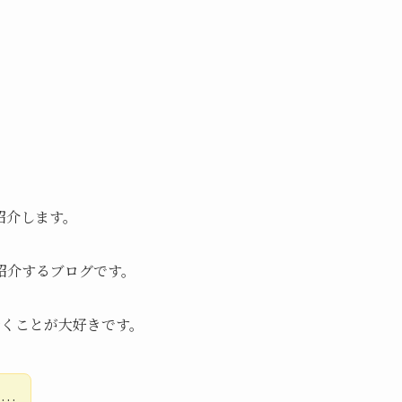
紹介します。
紹介するブログです。
行くことが大好きです。
る…