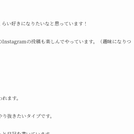
くらい好きになりたいなと思っています！
nstagramの投稿も楽しんでやっています。（趣味になりつ
われます。
やり抜きたいタイプです。
っと日記を書いています。