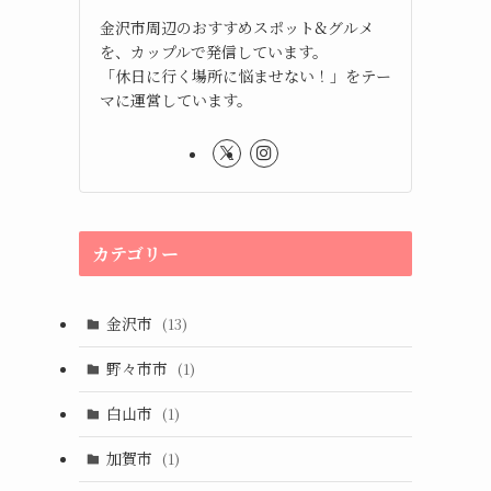
金沢市周辺のおすすめスポット&グルメ
を、カップルで発信しています。
「休日に行く場所に悩ませない！」をテー
マに運営しています。
カテゴリー
金沢市
(13)
野々市市
(1)
白山市
(1)
加賀市
(1)