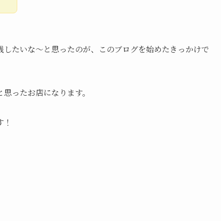
残したいな〜と思ったのが、このブログを始めたきっかけで
と思ったお店になります。
す！