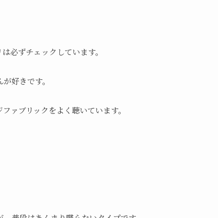
。
リは必ずチェックしています。
んが好きです。
ジファブリックをよく聴いています。
が、普段はあんまり喋らないタイプです。