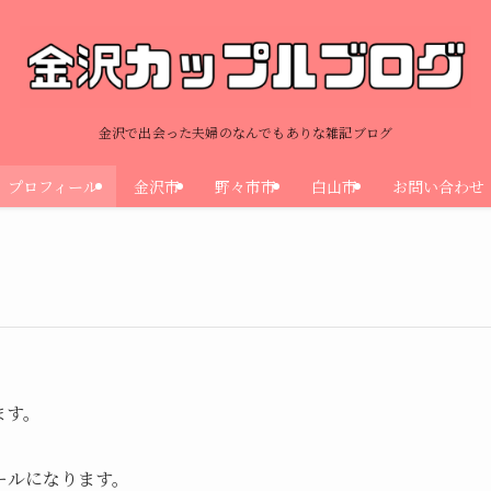
金沢で出会った夫婦のなんでもありな雑記ブログ
プロフィール
金沢市
野々市市
白山市
お問い合わせ
ます。
ールになります。